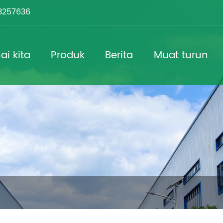
3257636
i kita
Produk
Berita
Muat turun