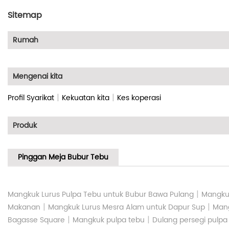
Sitemap
Rumah
Mengenai kita
|
|
Profil Syarikat
Kekuatan kita
Kes koperasi
Produk
Pinggan Meja Bubur Tebu
|
Mangkuk Lurus Pulpa Tebu untuk Bubur Bawa Pulang
Mangkuk
|
|
Makanan
Mangkuk Lurus Mesra Alam untuk Dapur Sup
Mang
|
|
Bagasse Square
Mangkuk pulpa tebu
Dulang persegi pulpa