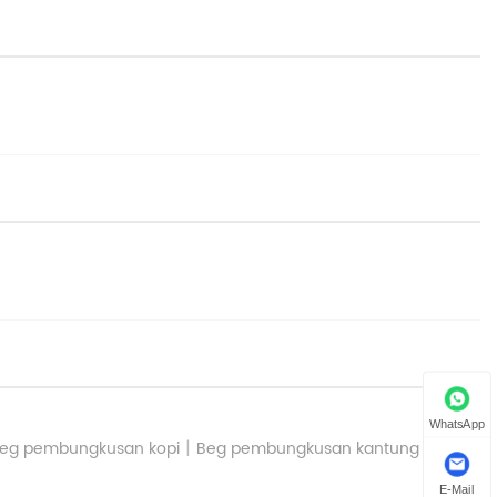
WhatsApp
|
eg pembungkusan kopi
Beg pembungkusan kantung
E-Mail