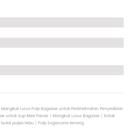
|
Mangkuk Lurus Pulp Bagasse untuk Perkhidmatan Penyediaan
|
|
sse untuk Sup Mee Panas
Mangkuk Lurus Bagasse
Kotak
|
 bulat pulpa tebu
Pulp Sugarcane kerang