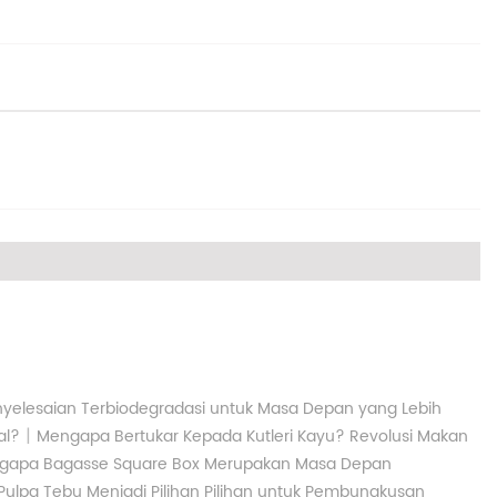
nyelesaian Terbiodegradasi untuk Masa Depan yang Lebih
|
al?
Mengapa Bertukar Kepada Kutleri Kayu? Revolusi Makan
gapa Bagasse Square Box Merupakan Masa Depan
ulpa Tebu Menjadi Pilihan Pilihan untuk Pembungkusan