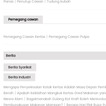
|
|
Panas
Penutup Cawan
Tudung kubah
Pemegang cawan
|
Pemegang Cawan Kertas
Pemegang Cawan Pulpa
Berita
Berita Syarikat
Berita Industri
Mengapa Penyelesaian Kotak Kertas Adalah Masa Depan P
|
Bersih
Apakah Kelebihan Mangkuk Kertas Gred Makanan yang
|
Mesra Alam
Bagaimanakah Dulang Bot Kraft Boleh Merevol
|
Pembungkusan Makanan Mampan?
Berapa Hari Plat Bujur