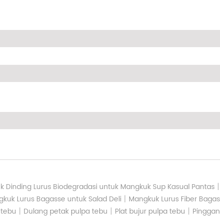
 Dinding Lurus Biodegradasi untuk Mangkuk Sup Kasual Pantas
|
kuk Lurus Bagasse untuk Salad Deli
Mangkuk Lurus Fiber Baga
|
|
|
 tebu
Dulang petak pulpa tebu
Plat bujur pulpa tebu
Pinggan