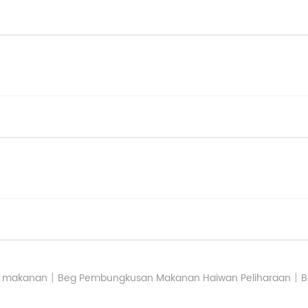
|
|
 makanan
Beg Pembungkusan Makanan Haiwan Peliharaan
B