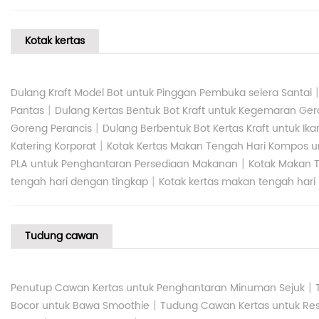
Kotak kertas
Dulang Kraft Model Bot untuk Pinggan Pembuka selera Santai
|
Pantas
Dulang Kertas Bentuk Bot Kraft untuk Kegemaran Gera
|
Goreng Perancis
Dulang Berbentuk Bot Kertas Kraft untuk Ik
|
Katering Korporat
Kotak Kertas Makan Tengah Hari Kompos u
|
PLA untuk Penghantaran Persediaan Makanan
Kotak Makan T
|
tengah hari dengan tingkap
Kotak kertas makan tengah hari
Tudung cawan
|
Penutup Cawan Kertas untuk Penghantaran Minuman Sejuk
|
Bocor untuk Bawa Smoothie
Tudung Cawan Kertas untuk Re