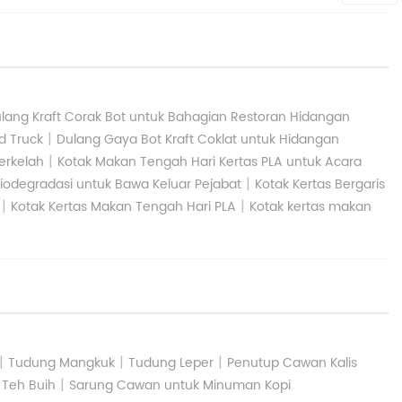
lang Kraft Corak Bot untuk Bahagian Restoran Hidangan
|
d Truck
Dulang Gaya Bot Kraft Coklat untuk Hidangan
|
erkelah
Kotak Makan Tengah Hari Kertas PLA untuk Acara
|
iodegradasi untuk Bawa Keluar Pejabat
Kotak Kertas Bergaris
|
|
Kotak Kertas Makan Tengah Hari PLA
Kotak kertas makan
|
|
|
Tudung Mangkuk
Tudung Leper
Penutup Cawan Kalis
|
 Teh Buih
Sarung Cawan untuk Minuman Kopi