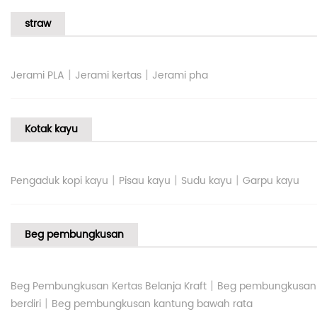
straw
|
|
Jerami PLA
Jerami kertas
Jerami pha
Kotak kayu
|
|
|
Pengaduk kopi kayu
Pisau kayu
Sudu kayu
Garpu kayu
Beg pembungkusan
|
Beg Pembungkusan Kertas Belanja Kraft
Beg pembungkusan
|
berdiri
Beg pembungkusan kantung bawah rata