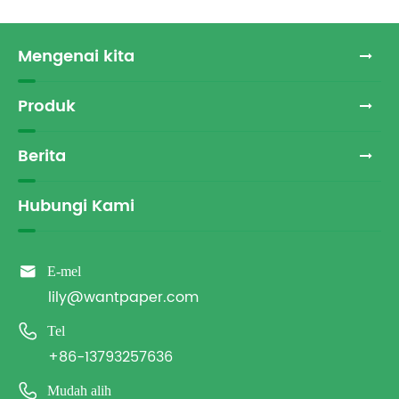
Mengenai kita
Produk
Berita
Hubungi Kami

E-mel
lily@wantpaper.com

Tel
+86-13793257636

Mudah alih