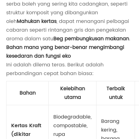
serba boleh yang sering kita cadangkan, seperti
struktur komposit yang dibangunkan
oleh
Mahukan kertas
, dapat menangani pelbagai
cabaran seperti rintangan gris dan pengekalan
aroma dalam satu
Beg pembungkusan makanan
.
Bahan mana yang benar-benar mengimbangi
kesedaran dan fungsi eko
Ini adalah dilema teras. Berikut adalah
perbandingan cepat bahan biasa:
Kelebihan
Terbaik
Bahan
utama
untuk
Biodegradable,
Barang
Kertas Kraft
compostable,
kering,
(dikitar
rupa
barang