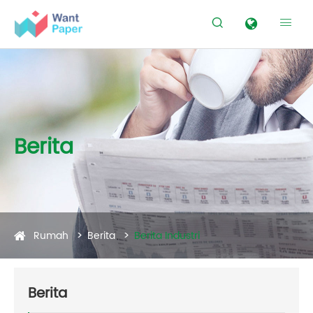


Berita
Rumah
Berita
Berita Industri
Berita