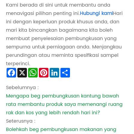
Kami berada di sini untuk membantu anda
menavigasi pilihan penting ini.
Hubungi kami
Hari
ini dengan keperluan produk khusus anda, dan
mari kita bincangkan bagaimana kita boleh
membuat penyelesaian pembungkusan yang
sempurna untuk perniagaan anda. Menjangkau
perundingan atau meminta spesifikasi sampel
terperinci.
Facebook
X
WhatsApp
Pinterest
LinkedIn
Share
Sebelumnya :
Mengapa beg pembungkusan kantung bawah
rata membantu produk saya memenangi ruang
rak dan kos yang lebih rendah hari ini?
Seterusnya :
Bolehkah beg pembungkusan makanan yang