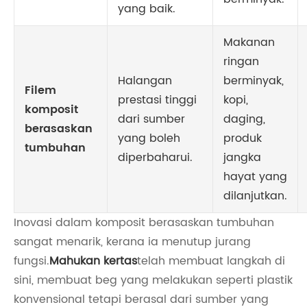
yang baik.
Makanan
ringan
Halangan
berminyak,
Filem
prestasi tinggi
kopi,
komposit
dari sumber
daging,
berasaskan
yang boleh
produk
tumbuhan
diperbaharui.
jangka
hayat yang
dilanjutkan.
Inovasi dalam komposit berasaskan tumbuhan
sangat menarik, kerana ia menutup jurang
fungsi.
Mahukan kertas
telah membuat langkah di
sini, membuat beg yang melakukan seperti plastik
konvensional tetapi berasal dari sumber yang