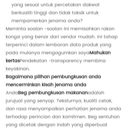
yang sesuai untuk percetakan dakwat
berkualiti tinggi dan tidak toksik untuk
mempamerkan jenama anda?
Meminta soalan -soalan ini memisahkan rakan
kongsi yang benar dari vendor mudah. Ini tahap
terperinci dalam lembaran data produk yang
pada mulanya mengagumkan saya
Mahukan
kertas
Pendekatan -transparency membina
keyakinan.
Bagaimana pilihan pembungkusan anda
mencerminkan kisah jenama anda
Anda
Beg pembungkusan makanan
adalah
jurujual yang senyap. Teksturnya, kualiti cetak,
dan rasa menyampaikan perhatian jenama anda
terhadap perincian dan komitmen. Beg sentuhan
yang dicetak dengan indah yang diperbuat