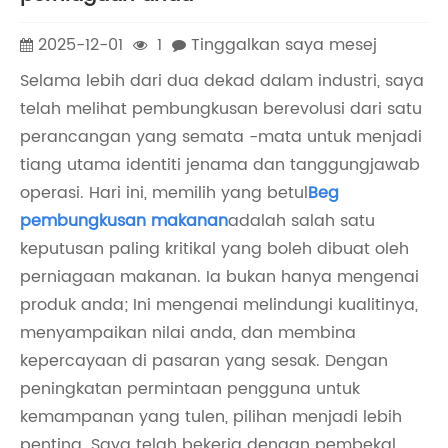
2025-12-01
1
Tinggalkan saya mesej
Selama lebih dari dua dekad dalam industri, saya
telah melihat pembungkusan berevolusi dari satu
perancangan yang semata -mata untuk menjadi
tiang utama identiti jenama dan tanggungjawab
operasi. Hari ini, memilih yang betul
Beg
pembungkusan makanan
adalah salah satu
keputusan paling kritikal yang boleh dibuat oleh
perniagaan makanan. Ia bukan hanya mengenai
produk anda; Ini mengenai melindungi kualitinya,
menyampaikan nilai anda, dan membina
kepercayaan di pasaran yang sesak. Dengan
peningkatan permintaan pengguna untuk
kemampanan yang tulen, pilihan menjadi lebih
penting. Saya telah bekerja dengan pembekal