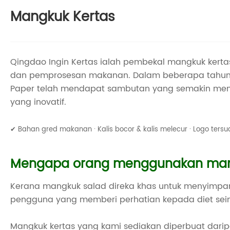
Mangkuk Kertas
Qingdao Ingin Kertas ialah pembekal mangkuk kerta
dan pemprosesan makanan. Dalam beberapa tahun ke
Paper telah mendapat sambutan yang semakin meni
yang inovatif.
✔ Bahan gred makanan · Kalis bocor & kalis melecur · Logo tersua
Mengapa orang menggunakan man
Kerana mangkuk salad direka khas untuk menyimpan
pengguna yang memberi perhatian kepada diet se
Mangkuk kertas yang kami sediakan diperbuat dari