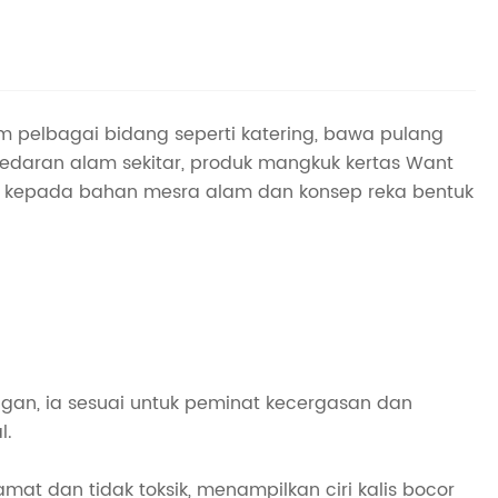
m pelbagai bidang seperti katering, bawa pulang
daran alam sekitar, produk mangkuk kertas Want
h kepada bahan mesra alam dan konsep reka bentuk
an, ia sesuai untuk peminat kecergasan dan
l.
 dan tidak toksik, menampilkan ciri kalis bocor