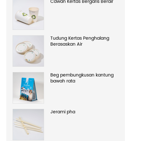
Cawan Kertas Bergaris Berair
Tudung Kertas Penghalang
Berasaskan Air
Beg pembungkusan kantung
bawah rata
Jerami pha