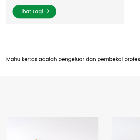
Lihat Lagi
Mahu kertas adalah pengeluar dan pembekal profesio