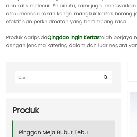
dan kalis melecur. Selain itu, kami juga menawark
atau mencari rakan kongsi mangkuk kertas borong j
efektif dan perkhidmatan yang bertimbang rasa.
Produk daripada
Qingdao Ingin Kertas
telah berjaya
dengan jenama katering dalam dan luar negara yan
Produk
Pinggan Meja Bubur Tebu