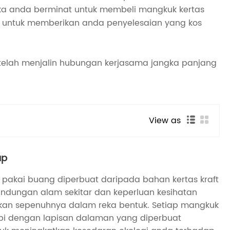
Jika anda berminat untuk membeli mangkuk kertas
ji untuk memberikan anda penyelesaian yang kos
 telah menjalin hubungan kerjasama jangka panjang
View as
up
 pakai buang diperbuat daripada bahan kertas kraft
indungan alam sekitar dan keperluan kesihatan
kan sepenuhnya dalam reka bentuk. Setiap mangkuk
api dengan lapisan dalaman yang diperbuat