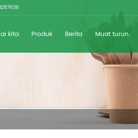
3257636
i kita
Produk
Berita
Muat turun