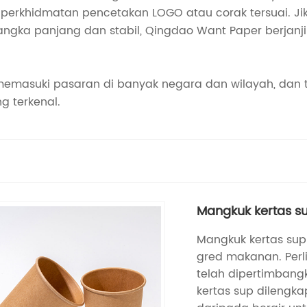
an perkhidmatan pencetakan LOGO atau corak tersuai. 
angka panjang dan stabil, Qingdao Want Paper berjan
 memasuki pasaran di banyak negara dan wilayah, dan
g terkenal.
Mangkuk kertas s
Mangkuk kertas sup
gred makanan. Perl
telah dipertimbang
kertas sup dilengk