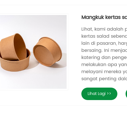
Mangkuk kertas s
Lihat, kami adalah 
kertas salad seben
lain di pasaran, h
bersaing. Ini menjad
katering dan penge
melakukan apa yang
melayani mereka ya
sangat penting dal
Lihat Lagi >>