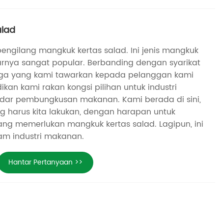
alad
pengilang mangkuk kertas salad. Ini jenis mangkuk
arnya sangat popular. Berbanding dengan syarikat
arga yang kami tawarkan kepada pelanggan kami
ikan kami rakan kongsi pilihan untuk industri
dar pembungkusan makanan. Kami berada di sini,
 harus kita lakukan, dengan harapan untuk
ng memerlukan mangkuk kertas salad. Lagipun, ini
am industri makanan.
Hantar Pertanyaan >>